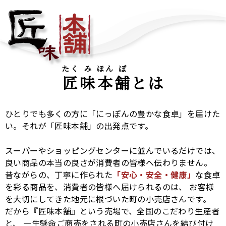
たく
み
ほん
ぽ
匠
味
本
舗
とは
ひとりでも多くの方に「にっぽんの豊かな食卓」を届けた
い。それが「匠味本舗」の出発点です。
スーパーやショッピングセンターに並んでいるだけでは、
良い商品の本当の良さが消費者の皆様へ伝わりません。
昔ながらの、丁寧に作られた
「安心・安全・健康」
な食卓
を彩る商品を、消費者の皆様へ届けられるのは、 お客様
を大切にしてきた地元に根づいた町の小売店さんです。
だから『匠味本舗』という売場で、全国のこだわり生産者
と、 一生懸命ご商売をされる町の小売店さんを結び付け